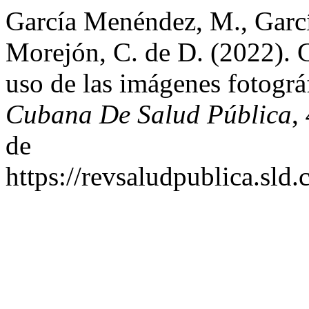
García Menéndez, M., Garc
Morejón, C. de D. (2022). C
uso de las imágenes fotográ
Cubana De Salud Pública
,
de
https://revsaludpublica.sld