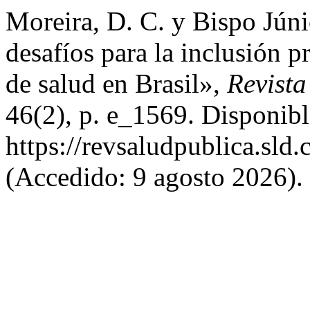
Moreira, D. C. y Bispo Júni
desafíos para la inclusión p
de salud en Brasil»,
Revist
46(2), p. e_1569. Disponibl
https://revsaludpublica.sld
(Accedido: 9 agosto 2026).